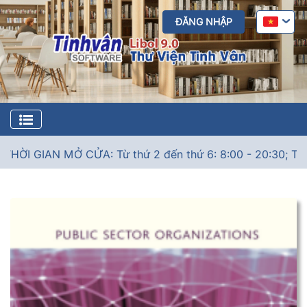
ĐĂNG NHẬP
ỜI GIAN MỞ CỬA: Từ thứ 2 đến thứ 6: 8:00 - 20:30; Thứ 7: 