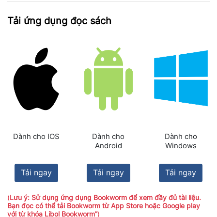
Tải ứng dụng đọc sách
Dành cho IOS
Dành cho
Dành cho
Android
Windows
Tải ngay
Tải ngay
Tải ngay
(
Lưu ý: Sử dụng ứng dụng Bookworm để xem đầy đủ tài liệu.
Bạn đọc có thể tải Bookworm từ App Store hoặc Google play
với từ khóa Libol Bookworm”
)