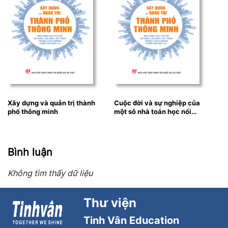
Xây dựng và quản trị thành
Cuộc đời và sự nghiệp của
phố thông minh
một sô nhà toán học nổi
tiếngBB
Bình luận
Không tìm thấy dữ liệu
Thư viện
Tinh Vân Education