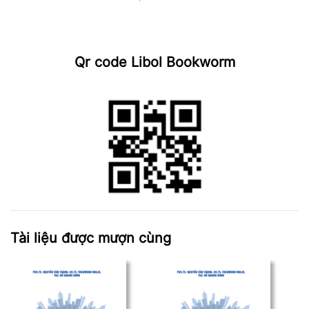
Qr code Libol Bookworm
Tài liệu được mượn cùng