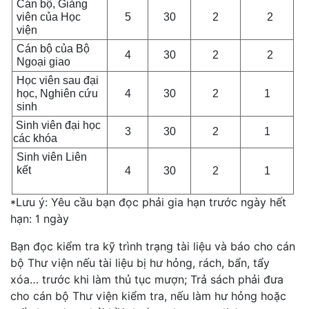
Cán bộ, Giảng
viên của Học
5
30
2
2
viện
Cán bộ của Bộ
4
30
2
2
Ngoại giao
Học viên sau đại
học, Nghiên cứu
4
30
2
1
sinh
Sinh viên đại học
3
30
2
1
các khóa
Sinh viên Liên
kết
4
30
2
1
*Lưu ý: Yêu cầu bạn đọc phải gia hạn trước ngày hết
hạn: 1 ngày
Bạn đọc kiểm tra kỹ trình trạng tài liệu và báo cho cán
bộ Thư viện nếu tài liệu bị hư hỏng, rách, bẩn, tẩy
xóa… trước khi làm thủ tục mượn; Trả sách phải đưa
cho cán bộ Thư viện kiểm tra, nếu làm hư hỏng hoặc