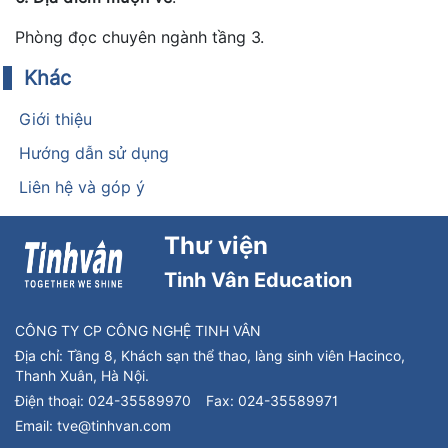
Phòng đọc chuyên ngành tầng 3.
1
Khác
Giới thiệu
Hướng dẫn sử dụng
Liên hệ và góp ý
Thư viện
Tinh Vân Education
CÔNG TY CP CÔNG NGHỆ TINH VÂN
Địa chỉ:
Tầng 8, Khách sạn thể thao, làng sinh viên Hacinco,
Thanh Xuân, Hà Nội.
Điện thoại:
024-35589970
Fax:
024-35589971
Email:
tve@tinhvan.com