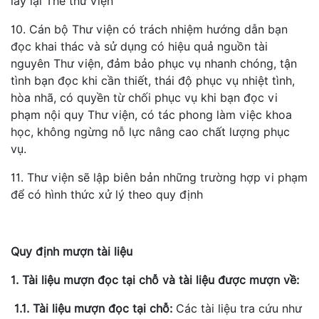
lấy lại Thẻ thư viện
10. Cán bộ Thư viện có trách nhiệm hướng dẫn bạn
đọc khai thác và sử dụng có hiệu quả nguồn tài
nguyên Thư viện, đảm bảo phục vụ nhanh chóng, tận
tình bạn đọc khi cần thiết, thái độ phục vụ nhiệt tình,
hòa nhã, có quyền từ chối phục vụ khi bạn đọc vi
phạm nội quy Thư viện, có tác phong làm việc khoa
học, không ngừng nỗ lực nâng cao chất lượng phục
vụ.
11. Thư viện sẽ lập biên bản những trường hợp vi phạm
để có hình thức xử lý theo quy định
Quy định mượn tài liệu
1.
Tài liệu mượn đọc tại chỗ và tài liệu được mượn về:
1.1.
Tài liệu mượn đọc tại chỗ:
Các tài liệu tra cứu như