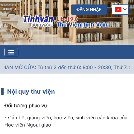
ĐĂNG NHẬP
N MỞ CỬA: Từ thứ 2 đến thứ 6: 8:00 - 20:30; Thứ 7: 9:00 -
1
Nội quy thư viện
Đối tượng phục vụ
- Cán bộ, giảng viên, học viên, sinh viên các khóa của
Học viện Ngoại giao