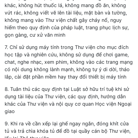
khác, không hút thuốc lá, không mang đồ ăn, không
vứt rác, không viết vẽ lên tài liệu, mặt bàn và tường,
không mang vào Thư viện chất gây cháy nổ, nguy
hiểm theo quy định của pháp luật, trang phục lịch sự,
gọn gàng, cư xử văn minh
7. Chỉ sử dụng máy tính trong Thư viện cho mục đích
học tập và nghiên cứu, không sử dụng để chơi game,
chat, nghe nhạc, xem phim, không vào các trang mạng
có nội dung không lành mạnh, không tự ý di dời, tháo
lắp, cài đặt phần mềm hay thay đổi thiết bị máy tính
8. Tuân thủ các quy định tại Luật sở hữu trí tuệ khi sử
dụng tài liệu của Thư viện, các quy định, hướng dẫn
khác của Thư viện và nội quy cơ quan Học viện Ngoại
giao
9. Khi ra về cần xếp lại ghế ngay ngắn, đóng khít cửa
tủ và trả chìa khóa tủ để đồ tại quầy cán bộ Thư viện,