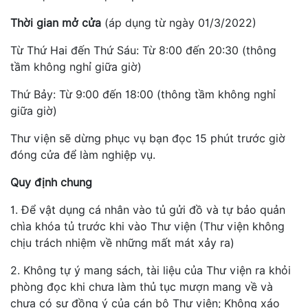
Thời gian mở cửa
(áp dụng từ ngày 01/3/2022)
Từ Thứ Hai đến Thứ Sáu: Từ 8:00 đến 20:30 (thông
tầm không nghỉ giữa giờ)
Thứ Bảy: Từ 9:00 đến 18:00 (thông tầm không nghỉ
giữa giờ)
Thư viện sẽ dừng phục vụ bạn đọc 15 phút trước giờ
đóng cửa để làm nghiệp vụ.
Quy định chung
1. Để vật dụng cá nhân vào tủ gửi đồ và tự bảo quản
chìa khóa tủ trước khi vào Thư viện (Thư viện không
chịu trách nhiệm về những mất mát xảy ra)
2. Không tự ý mang sách, tài liệu của Thư viện ra khỏi
phòng đọc khi chưa làm thủ tục mượn mang về và
chưa có sự đồng ý của cán bộ Thư viện; Không xáo