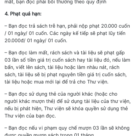
mất, bạn đọc phải bồi thường theo quy định
4. Phạt quá hạn:
– Bạn đọc trả sách trễ hạn, phải nộp phạt 20.000 cuốn
/ 01 ngày/ 01 cuốn. Các ngày kế tiếp sẽ phạt lũy tiến
20.000đ/ 01 ngày/ 01 cuốn.
– Bạn đọc làm mất, rách sách và tài liệu sẽ phạt gấp
03 lần số tiền giá trị cuốn sách hay tài liệu đó, nếu làm
bẩn, viết lên sách, tài liệu hoặc làm nhàu nát, rách
sách, tài liệu sẽ bị phạt nguyên tiền giá trị cuốn sách,
tài liệu hoặc mua mới lại để trả cho Thư viện.
– Bạn đọc sử dụng thẻ của người khác (hoặc cho
người khác mượn thẻ) để sử dụng tài liệu của thư viện,
nếu bị phát hiện, Thư viện sẽ khóa quyền sử dụng thẻ
Thư viện của bạn đọc.
– Bạn đọc nếu vi phạm quy chế mượn 03 lần sẽ không
được quyền mượn sách trong 01 tháng.