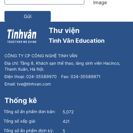
Thư viện
Tinh Vân Education
CÔNG TY CP CÔNG NGHỆ TINH VÂN
Địa chỉ:
Tầng 8, Khách sạn thể thao, làng sinh viên Hacinco,
Thanh Xuân, Hà Nội.
Điện thoại:
024-35589970
Fax:
024-35589971
Email:
tve@tinhvan.com
Thống kê
Tổng số ấn phẩm đơn bản:
5,072
Tổng số xếp giá:
421
Tổng số ấn phẩm định kỳ:
5