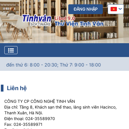
ĐĂNG NHẬP
ến thứ 6: 8:00 - 20:30; Thứ 7: 9:00 - 18:00
1
Liên hệ
CÔNG TY CP CÔNG NGHỆ TINH VÂN
Địa chỉ:
Tầng 8, Khách sạn thể thao, làng sinh viên Hacinco,
Thanh Xuân, Hà Nội.
Điện thoại:
024-35589970
Fax:
024-35589971