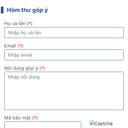
1
Hòm thư góp ý
Họ và tên
(*)
Email
(*)
Nội dung góp ý
(*)
Mã bảo mật
(*)