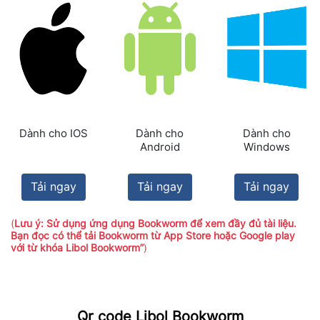
Dành cho IOS
Dành cho
Dành cho
Android
Windows
Tải ngay
Tải ngay
Tải ngay
(
Lưu ý: Sử dụng ứng dụng Bookworm để xem đầy đủ tài liệu.
Bạn đọc có thể tải Bookworm từ App Store hoặc Google play
với từ khóa Libol Bookworm”
)
Qr code Libol Bookworm