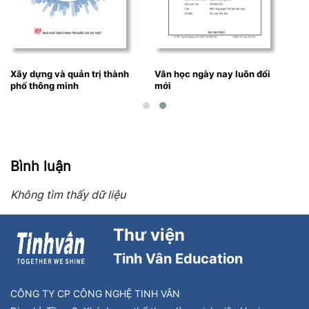
Xây dựng và quản trị thành
Văn học ngày nay luôn đổi
phố thông minh
mới
Bình luận
Không tìm thấy dữ liệu
Thư viện
Tinh Vân Education
CÔNG TY CP CÔNG NGHỆ TINH VÂN