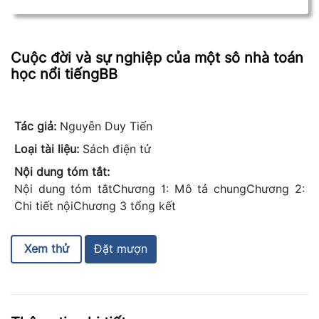
Cuộc đời và sự nghiệp của một sô nhà toán
học nổi tiếngBB
Tác giả:
Nguyễn Duy Tiến
Loại tài liệu:
Sách điện tử
Nội dung tóm tắt:
Nội dung tóm tắtChương 1: Mô tả chungChương 2:
Chi tiết nộiChương 3 tổng kết
Xem thử