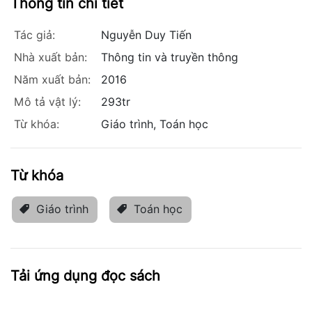
Thông tin chi tiết
Tác giả:
Nguyễn Duy Tiến
Nhà xuất bản:
Thông tin và truyền thông
Năm xuất bản:
2016
Mô tả vật lý:
293tr
Từ khóa:
Giáo trình, Toán học
Từ khóa
Giáo trình
Toán học
Tải ứng dụng đọc sách