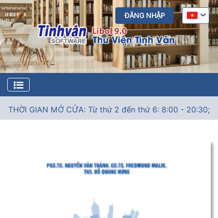
ĐĂNG NHẬP
THỜI GIAN MỞ CỬA: Từ thứ 2 đến thứ 6: 8:00 - 20:30; Thứ 7