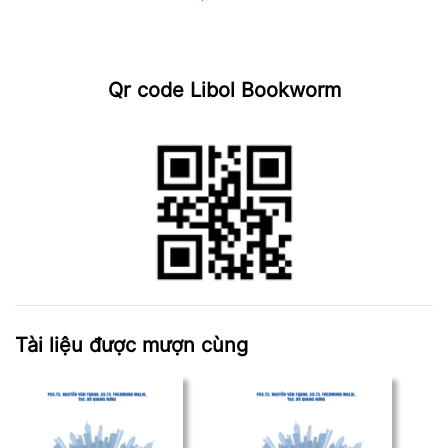
Qr code Libol Bookworm
Tài liệu được mượn cùng