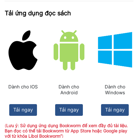
Tải ứng dụng đọc sách
Dành cho IOS
Dành cho
Dành cho
Android
Windows
Tải ngay
Tải ngay
Tải ngay
(
Lưu ý: Sử dụng ứng dụng Bookworm để xem đầy đủ tài liệu.
Bạn đọc có thể tải Bookworm từ App Store hoặc Google play
với từ khóa Libol Bookworm”
)