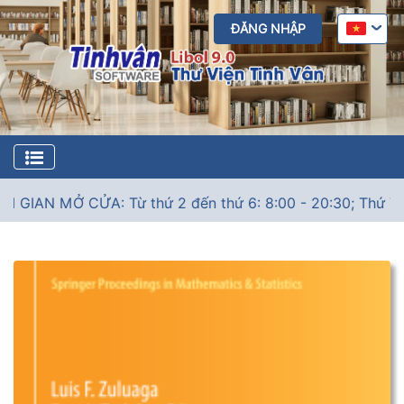
ĐĂNG NHẬP
GIAN MỞ CỬA: Từ thứ 2 đến thứ 6: 8:00 - 20:30; Thứ 7: 9:0