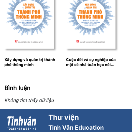
Xây dựng và quản trị thành
Cuộc đời và sự nghiệp của
phố thông minh
một sô nhà toán học nổi
tiếngBB
Bình luận
Không tìm thấy dữ liệu
Thư viện
Tinh Vân Education