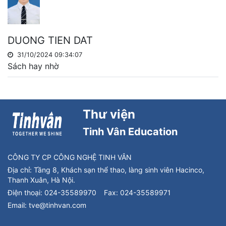
DUONG TIEN DAT
31/10/2024 09:34:07
Sách hay nhờ
Thư viện
Tinh Vân Education
CÔNG TY CP CÔNG NGHỆ TINH VÂN
Địa chỉ:
Tầng 8, Khách sạn thể thao, làng sinh viên Hacinco,
Thanh Xuân, Hà Nội.
Điện thoại:
024-35589970
Fax:
024-35589971
Email:
tve@tinhvan.com