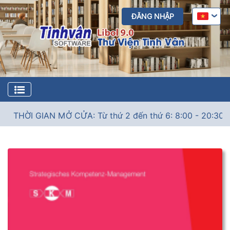
ĐĂNG NHẬP
THỜI GIAN MỞ CỬA: Từ thứ 2 đến thứ 6: 8:00 - 20:30; Thứ