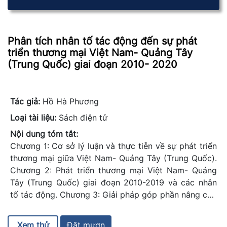
Phân tích nhân tố tác động đến sự phát
triển thương mại Việt Nam- Quảng Tây
(Trung Quốc) giai đoạn 2010- 2020
Tác giả:
Hồ Hà Phương
Loại tài liệu:
Sách điện tử
Nội dung tóm tắt:
Chương 1: Cơ sở lý luận và thực tiễn về sự phát triển
thương mại giữa Việt Nam- Quảng Tây (Trung Quốc).
Chương 2: Phát triển thương mại Việt Nam- Quảng
Tây (Trung Quốc) giai đoạn 2010-2019 và các nhân
tố tác động. Chương 3: Giải pháp góp phần nâng cao
tính hiệu quả trong hoạt động thương mại giữa Việt
Nam - Quảng Tây trong thời gian tới
Xem thử