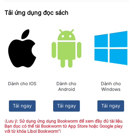
Tải ứng dụng đọc sách
Dành cho IOS
Dành cho
Dành cho
Android
Windows
Tải ngay
Tải ngay
Tải ngay
(
Lưu ý: Sử dụng ứng dụng Bookworm để xem đầy đủ tài liệu.
Bạn đọc có thể tải Bookworm từ App Store hoặc Google play
với từ khóa Libol Bookworm”
)