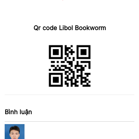
Qr code Libol Bookworm
Bình luận