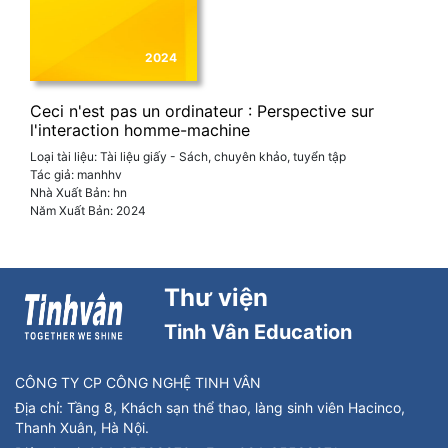
2024
Ceci n'est pas un ordinateur : Perspective sur
l'interaction homme-machine
Loại tài liệu:
Tài liệu giấy - Sách, chuyên khảo, tuyển tập
Tác giả:
manhhv
Nhà Xuất Bản:
hn
Năm Xuất Bản:
2024
Thư viện
Tinh Vân Education
CÔNG TY CP CÔNG NGHỆ TINH VÂN
Địa chỉ:
Tầng 8, Khách sạn thể thao, làng sinh viên Hacinco,
Thanh Xuân, Hà Nội.