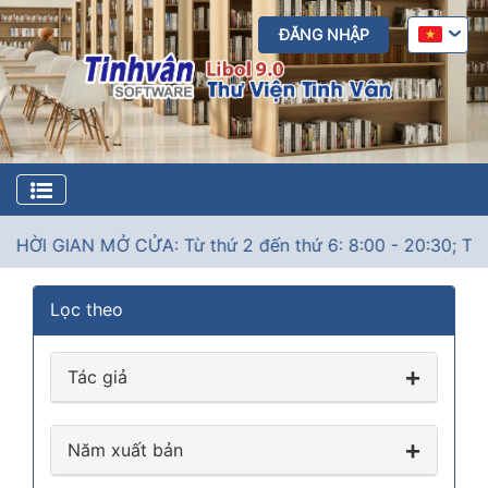
ĐĂNG NHẬP
HỜI GIAN MỞ CỬA: Từ thứ 2 đến thứ 6: 8:00 - 20:30; Thứ 7
Lọc theo
Tác giả
Năm xuất bản