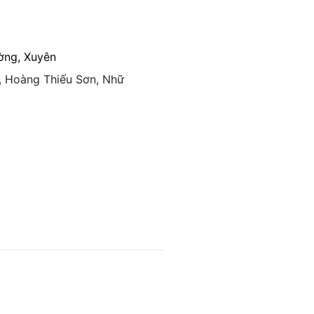
ờng, Xuyên
o, Hoàng Thiếu Sơn, Nhữ