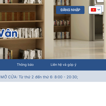
ĐĂNG NHẬP
Thông báo
Liên hệ và góp ý
: Từ thứ 2 đến thứ 6: 8:00 - 20:30; Thứ 7: 9:00 - 18:00