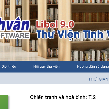
Giới thiệu
Nội quy thư viện
Hướng dẫn sử dụng
THỜI GIAN MỞ CỬA
Chiến tranh và hoà bình: T.2