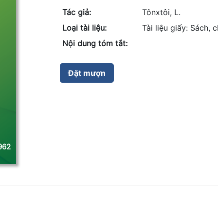
Tác giả:
Tônxtôi, L.
Loại tài liệu:
Tài liệu giấy: Sách,
Nội dung tóm tắt:
962