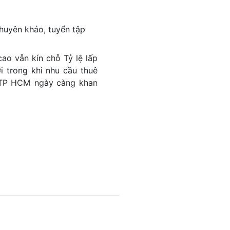
 chuyên khảo, tuyển tập
ao vẫn kín chỗ Tỷ lệ lấp
 trong khi nhu cầu thuê
 TP HCM ngày càng khan