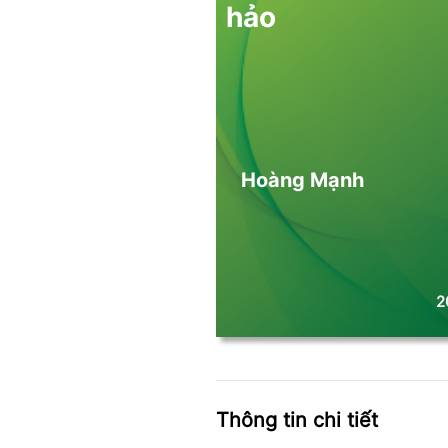
hảo
Hoàng Mạnh
2
Thông tin chi tiết