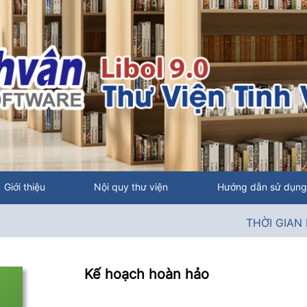
Giới thiệu
Nội quy thư viện
Hướng dẫn sử dụng
THỜI GIAN MỞ CỬ
Kế hoạch hoàn hảo