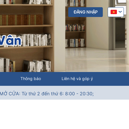
ĐĂNG NHẬP
Thông báo
Liên hệ và góp ý
A: Từ thứ 2 đến thứ 6: 8:00 - 20:30; Thứ 7: 9:00 - 18:00